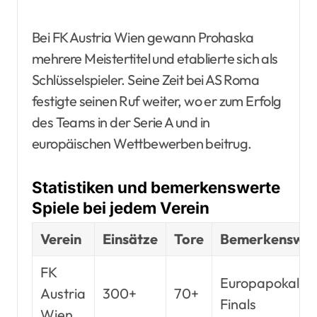
Bei FK Austria Wien gewann Prohaska
mehrere Meistertitel und etablierte sich als
Schlüsselspieler. Seine Zeit bei AS Roma
festigte seinen Ruf weiter, wo er zum Erfolg
des Teams in der Serie A und in
europäischen Wettbewerben beitrug.
Statistiken und bemerkenswerte
Spiele bei jedem Verein
Verein
Einsätze
Tore
Bemerkenswert
FK
Europapokalspi
Austria
300+
70+
Finals
Wien