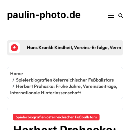
Skip
to
paulin-photo.de
content
Hans Krankl: Kindheit, Vereins-Erfolge, Vermächt
Home
Spielerbiografien österreichischer Fußballstars
Herbert Prohaska: Frühe Jahre, Vereinsbeiträge,
Internationale Hinterlassenschaft
Spielerbiografien österreichischer Fußballstars