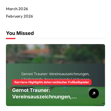
March 2026
February 2026
You Missed
Karriere-Highlights österreichischer Fußballspieler
Gernot Trauner:
Vereinsauszeichnungen,
Länderspiele,
herausragende Leistungen