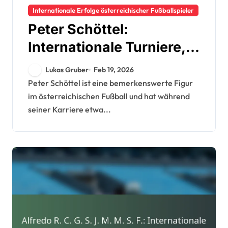
Internationale Erfolge österreichischer Fußballspieler
Peter Schöttel:
Internationale Turniere,
Länderspiele, Beiträge
Lukas Gruber
Feb 19, 2026
Peter Schöttel ist eine bemerkenswerte Figur
im österreichischen Fußball und hat während
seiner Karriere etwa...