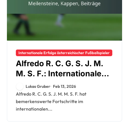
Internationale Erfolge österreichischer Fußballspieler
Alfredo R. C. G. S. J. M.
M. S. F.: Internationale
Meilensteine, Kappen,
Lukas Gruber
Feb 13, 2026
Beiträge
Alfredo R. C. G. S. J. M. M. S. F. hat
bemerkenswerte Fortschritte im
internationalen...