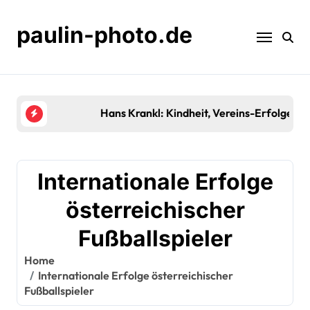
Skip
to
paulin-photo.de
content
Hans Krankl: Kindheit, Vereins-Erfolge, Vermächt
Internationale Erfolge
österreichischer
Fußballspieler
Home
Internationale Erfolge österreichischer
Fußballspieler