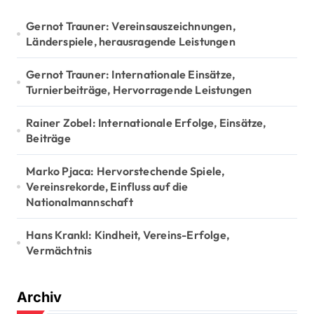
f
o
Gernot Trauner: Vereinsauszeichnungen,
r
Länderspiele, herausragende Leistungen
:
Gernot Trauner: Internationale Einsätze,
Turnierbeiträge, Hervorragende Leistungen
Rainer Zobel: Internationale Erfolge, Einsätze,
Beiträge
Marko Pjaca: Hervorstechende Spiele,
Vereinsrekorde, Einfluss auf die
Nationalmannschaft
Hans Krankl: Kindheit, Vereins-Erfolge,
Vermächtnis
Archiv