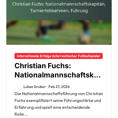
Internationale Erfolge österreichischer Fußballspieler
Christian Fuchs:
Nationalmannschaftskap
itän, Turnierteilnahmen,
Lukas Gruber
Feb 27, 2026
Führung
Die Nationalmannschaftsführung von Christian
Fuchs exemplifiziert seine Führungsstärke und
Erfahrung und spielt eine entscheidende
Rolle...