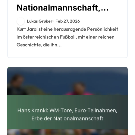
Nationalmannschaft,
Turnierteilnahmen,
Lukas Gruber
Feb 27, 2026
Vermächtnis
Kurt Jara ist eine herausragende Persönlichkeit
im österreichischen Fußball, mit einer reichen
Geschichte, die ihn...