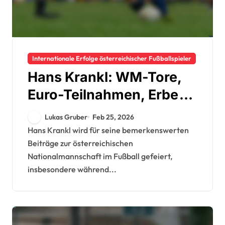
Internationale Erfolge österreichischer Fußballspieler
Hans Krankl: WM-Tore,
Euro-Teilnahmen, Erbe
der Nationalmannschaft
Lukas Gruber
Feb 25, 2026
Hans Krankl wird für seine bemerkenswerten
Beiträge zur österreichischen
Nationalmannschaft im Fußball gefeiert,
insbesondere während...