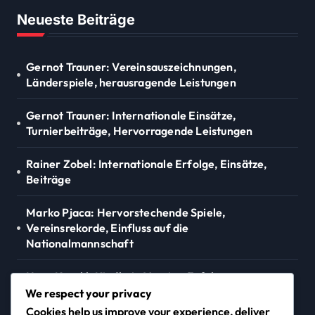
Neueste Beiträge
Gernot Trauner: Vereinsauszeichnungen,
Länderspiele, herausragende Leistungen
Gernot Trauner: Internationale Einsätze,
Turnierbeiträge, Hervorragende Leistungen
Rainer Zobel: Internationale Erfolge, Einsätze,
Beiträge
Marko Pjaca: Hervorstechende Spiele,
Vereinsrekorde, Einfluss auf die
Nationalmannschaft
Hans Krankl: Kindheit, Vereins-Erfolge,
Vermächtnis
We respect your privacy
Cookies help us improve your experience, deliver