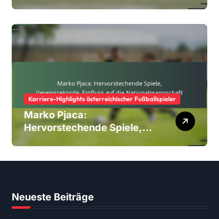
Karriere-Highlights österreichischer Fußballspieler
Marko Pjaca:
Hervorstechende Spiele,
Vereinsrekorde, Einfluss
auf die Nationalmannschaft
Neueste Beiträge