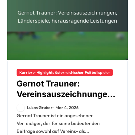
Karriere-Highlights österreichischer Fußballspieler
Gernot Trauner:
Vereinsauszeichnungen,
Länderspiele,
Lukas Gruber
Mar 4, 2026
herausragende
Gernot Trauner ist ein angesehener
Verteidiger, der für seine bedeutenden
Leistungen
Beiträge sowohl auf Vereins- als...