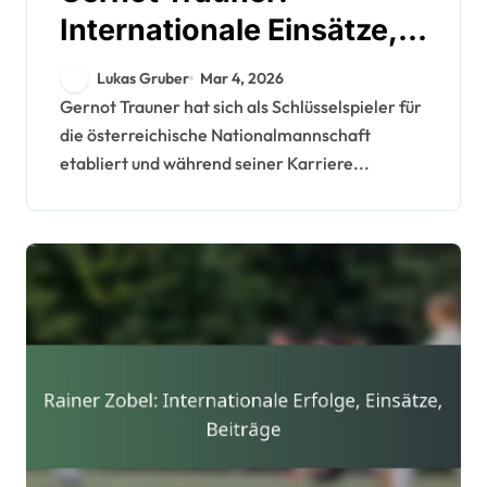
Internationale Einsätze,
Turnierbeiträge,
Lukas Gruber
Mar 4, 2026
Hervorragende
Gernot Trauner hat sich als Schlüsselspieler für
die österreichische Nationalmannschaft
Leistungen
etabliert und während seiner Karriere...