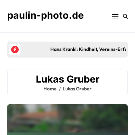
Skip
to
paulin-photo.de
content
Hans Krankl: Kindheit, Vereins-Erfolge, Vermächt
Lukas Gruber
Home
Lukas Gruber