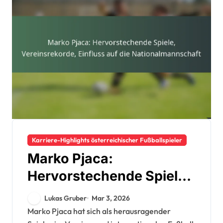
Karriere-Highlights österreichischer Fußballspieler
Marko Pjaca:
Hervorstechende Spiele,
Vereinsrekorde, Einfluss
Lukas Gruber
Mar 3, 2026
auf die
Marko Pjaca hat sich als herausragender