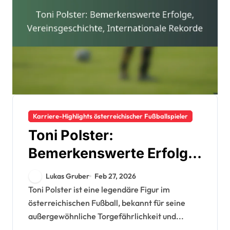
Karriere-Highlights österreichischer Fußballspieler
Toni Polster:
Bemerkenswerte Erfolge,
Vereinsgeschichte,
Lukas Gruber
Feb 27, 2026
Internationale Rekorde
Toni Polster ist eine legendäre Figur im
österreichischen Fußball, bekannt für seine
außergewöhnliche Torgefährlichkeit und...