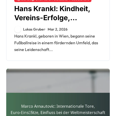
Hans Krankl: Kindheit,
Vereins-Erfolge,
Vermächtnis
Lukas Gruber
Mar 2, 2026
Hans Krankl, geboren in Wien, begann seine
Fußballreise in einem fördernden Umfeld, das
seine Leidenschaft...