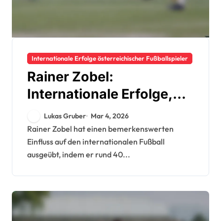
Internationale Erfolge österreichischer Fußballspieler
Rainer Zobel:
Internationale Erfolge,
Einsätze, Beiträge
Lukas Gruber
Mar 4, 2026
Rainer Zobel hat einen bemerkenswerten
Einfluss auf den internationalen Fußball
ausgeübt, indem er rund 40...