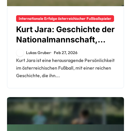
Internationale Erfolge österreichischer Fußballspieler
Kurt Jara: Geschichte der
Nationalmannschaft,
Turnierteilnahmen,
Lukas Gruber
Feb 27, 2026
Vermächtnis
Kurt Jara ist eine herausragende Persönlichkeit
im österreichischen Fußball, mit einer reichen
Geschichte, die ihn...