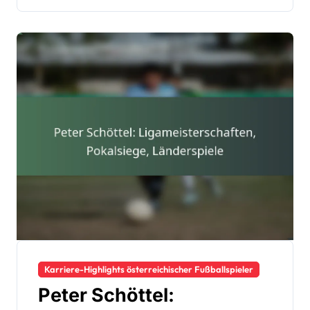
Karriere-Highlights österreichischer Fußballspieler
Peter Schöttel: